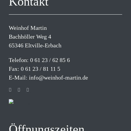
Kontakt
Weinhof Martin
Bachhöller Weg 4
65346 Eltville-Erbach
Telefon:
0 61 23 / 62 85 6
Fax: 0 61 23 / 81 11 5
E-Mail:
info@weinhof-martin.de
Öffnungszeiten