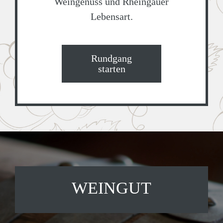
Weingenuss und Rheingauer
Lebensart.
Rundgang
starten
WEINGUT