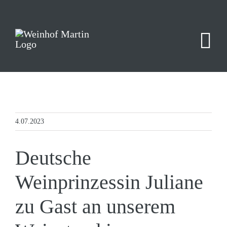
Zum
Inhalt
springen
4.07.2023
Deutsche
Weinprinzessin Juliane
zu Gast an unserem